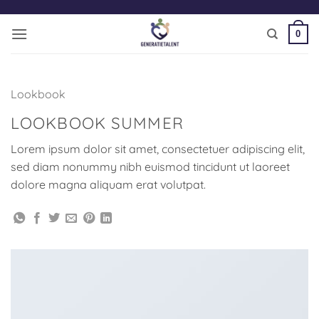
Ga
naar
0
inhoud
Lookbook
LOOKBOOK SUMMER
Lorem ipsum dolor sit amet, consectetuer adipiscing elit,
sed diam nonummy nibh euismod tincidunt ut laoreet
dolore magna aliquam erat volutpat.