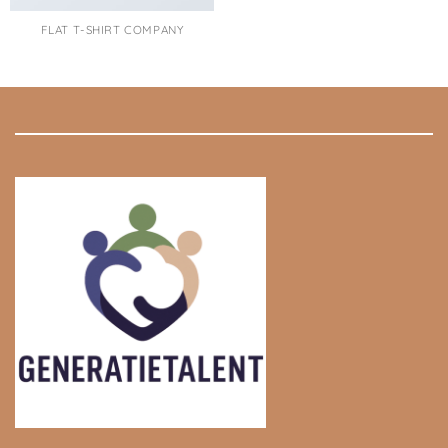
FLAT T-SHIRT COMPANY