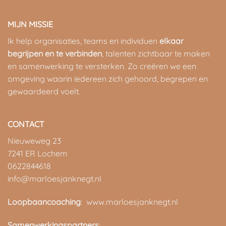
MIJN MISSIE
Ik help organisaties, teams en individuen
elkaar
begrijpen en te verbinden
, talenten zichtbaar te maken
en samenwerking te versterken. Zo creëren we een
omgeving waarin iedereen zich gehoord, begrepen en
gewaardeerd voelt.
CONTACT
Nieuweweg 23
7241 ER Lochem
0622844618
info@marloesjanknegt.nl
Loopbaancoaching
: www.marloesjanknegt.nl
Samenwerkingspartners
: