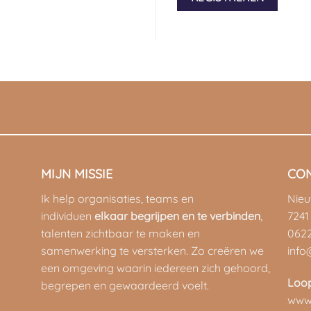
MIJN MISSIE
CO
Ik help organisaties, teams en
Nie
individuen
elkaar begrijpen en te verbinden
,
7241
talenten zichtbaar te maken en
062
samenwerking te versterken. Zo creëren we
info
een omgeving waarin iedereen zich gehoord,
Loo
begrepen en gewaardeerd voelt.
www.