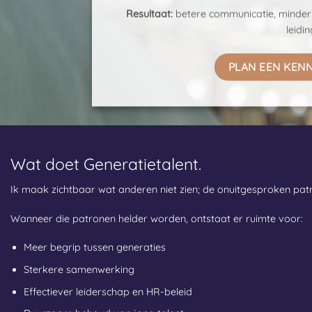
Resultaat:
betere communicatie, minder 
leidi
PLAN EEN KEN
Wat doet Generatietalent.
Ik maak zichtbaar wat anderen niet zien; de onuitgesproken pa
Wanneer die patronen helder worden, ontstaat er ruimte voor:
Meer begrip tussen generaties
Sterkere samenwerking
Effectiever leiderschap en HR-beleid