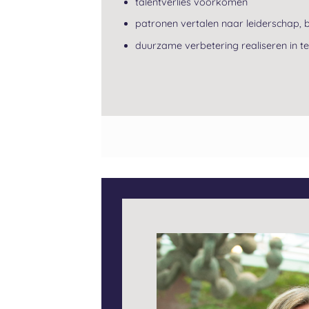
talentverlies voorkomen
patronen vertalen naar leiderschap, b
duurzame verbetering realiseren in 