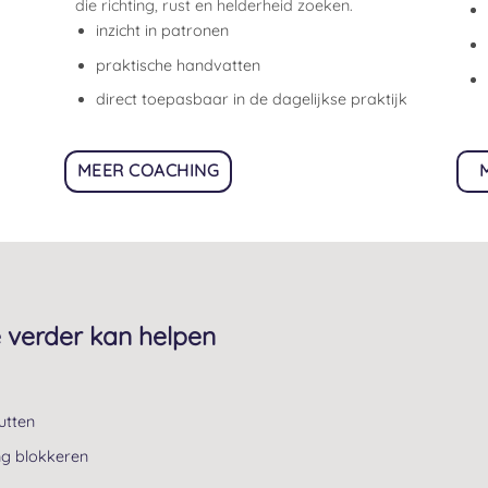
die richting, rust en helderheid zoeken.
inzicht in patronen
praktische handvatten
direct toepasbaar in de dagelijkse praktijk
MEER COACHING
 verder kan helpen
utten
g blokkeren