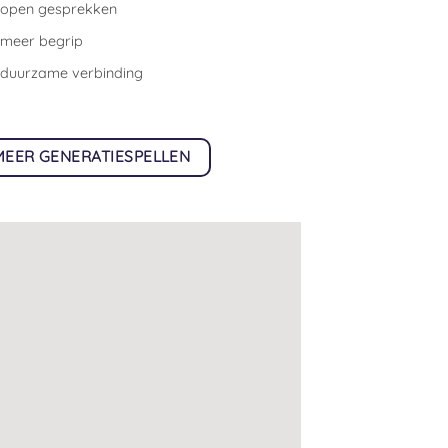
open gesprekken
meer begrip
duurzame verbinding
MEER GENERATIESPELLEN