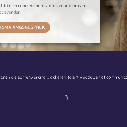
frictie en concrete handvatten voor teams en
nggevenden.
NISMAKINGSGESPREK
tronen die samenwerking blokkeren, talent wegduwen of communica