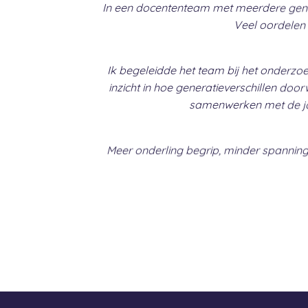
In een docententeam met meerdere generat
Veel oordelen 
Ik begeleidde het team bij het onderz
inzicht in hoe generatieverschillen doo
samenwerken met de jon
Meer onderling begrip, minder spanning