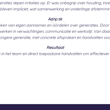
ies liepen irritaties op. Er was onbegrip over houding, inz
bleven impliciet, wat samenwerking en onderlinge afstemmin
Aanpak
oeken van eigen aannames en oordelen over generaties. Doo
rwerken in verwachtingen, communicatie en werkstijl. Van daaru
gere generatie, met concrete afspraken en handvatten voor 
Resultaat
 in het team en direct toepasbare handvatten om effectiever