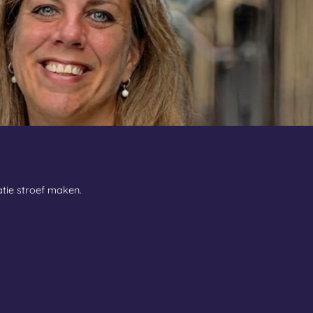
tie stroef maken.