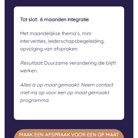
Tot slot:
6 maanden integratie
Met maandelijkse thema’s, mini
interventies, leiderschapsbegeleiding,
opvolging van afspraken.
Resultaat
:
Duurzame verandering die blijft
werken.
Alles is op maat gemaakt. Neem contact
met mij op voor een op maat gemaakt
programma.
MAAK EEN AFSPRAAK VOOR EEN OP MAAT