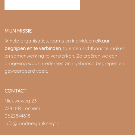
MIJN MISSIE
Ik help organisaties, teams en individuen
elkaar
begrijpen en te verbinden
, talenten zichtbaar te maken
en samenwerking te versterken. Zo creëren we een
omgeving waarin iedereen zich gehoord, begrepen en
gewaardeerd voelt.
CONTACT
Nieuweweg 23
7241 ER Lochem
0622844618
info@marloesjanknegt.nl