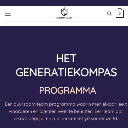
Ga
naar
0
inhoud
HET
GENERATIEKOMPAS
PROGRAMMA
Een duurzaam team programma waarin men elkaar leert
waarderen en talenten weet te benutten. Een team dat
elkaar begrijpt en met meer energie samenwerkt.