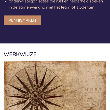
onderwijsorganisaties die rust en helderheid zoeken
in de samenwerking met het team of studenten
KENNISMAKEN
WERKWIJZE