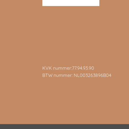
KVK nummer:77.94.93.90
BTW nummer: NL003263896B04