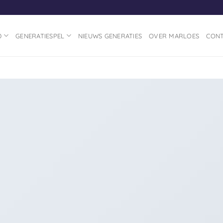
D
GENERATIESPEL
NIEUWS GENERATIES
OVER MARLOES
CON