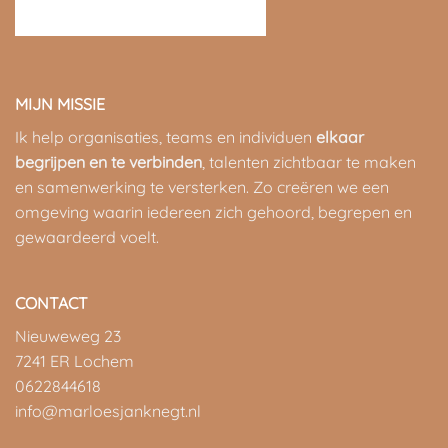
MIJN MISSIE
Ik help organisaties, teams en individuen
elkaar
begrijpen en te verbinden
, talenten zichtbaar te maken
en samenwerking te versterken. Zo creëren we een
omgeving waarin iedereen zich gehoord, begrepen en
gewaardeerd voelt.
CONTACT
Nieuweweg 23
7241 ER Lochem
0622844618
info@marloesjanknegt.nl