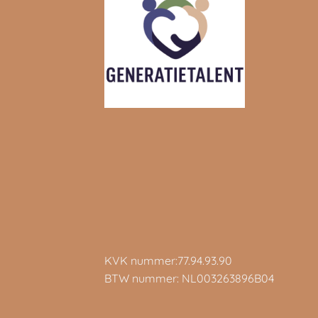
KVK nummer:77.94.93.90
BTW nummer: NL003263896B04