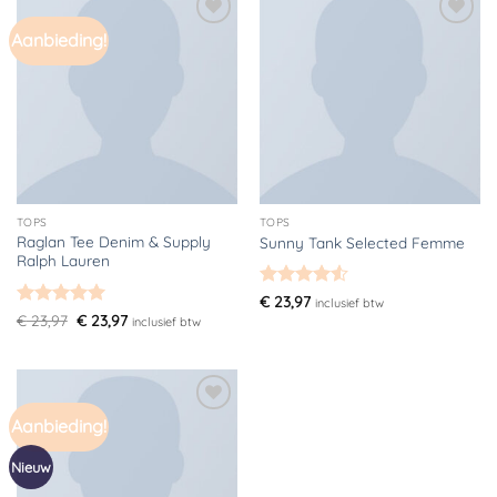
Aanbieding!
Toevoegen
Toevoegen
aan
aan
verlanglijst
verlanglijst
TOPS
TOPS
Raglan Tee Denim & Supply
Sunny Tank Selected Femme
Ralph Lauren
Gewaardeerd
€
23,97
inclusief btw
4.5
uit 5
Gewaardeerd
Oorspronkelijke
Huidige
€
23,97
€
23,97
inclusief btw
prijs
prijs
5
uit 5
was:
is:
€ 23,97.
€ 23,97.
Aanbieding!
Toevoegen
aan
verlanglijst
Nieuw