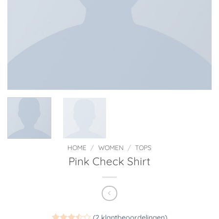
HOME
/
WOMEN
/
TOPS
Pink Check Shirt
(
2
klantbeoordelingen)