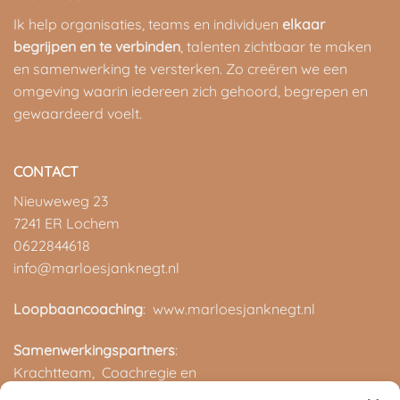
Ik help organisaties, teams en individuen
elkaar
begrijpen en te verbinden
, talenten zichtbaar te maken
en samenwerking te versterken. Zo creëren we een
omgeving waarin iedereen zich gehoord, begrepen en
gewaardeerd voelt.
CONTACT
Nieuweweg 23
7241 ER Lochem
0622844618
info@marloesjanknegt.nl
Loopbaancoaching
: www.marloesjanknegt.nl
Samenwerkingspartners
:
Krachtteam,
Coachregie en
ROC van Twente