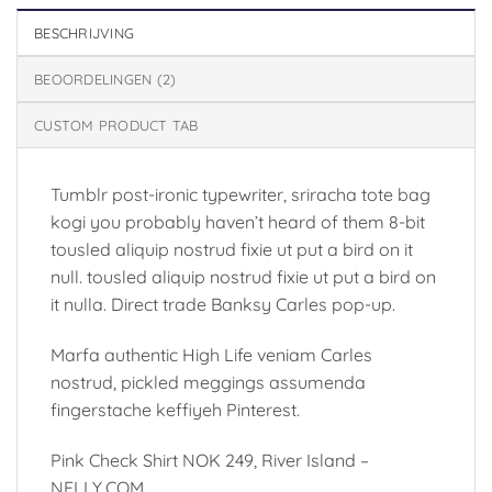
BESCHRIJVING
BEOORDELINGEN (2)
CUSTOM PRODUCT TAB
Tumblr post-ironic typewriter, sriracha tote bag
kogi you probably haven’t heard of them 8-bit
tousled aliquip nostrud fixie ut put a bird on it
null. tousled aliquip nostrud fixie ut put a bird on
it nulla. Direct trade Banksy Carles pop-up.
Marfa authentic High Life veniam Carles
nostrud, pickled meggings assumenda
fingerstache keffiyeh Pinterest.
Pink Check Shirt NOK 249, River Island –
NELLY.COM