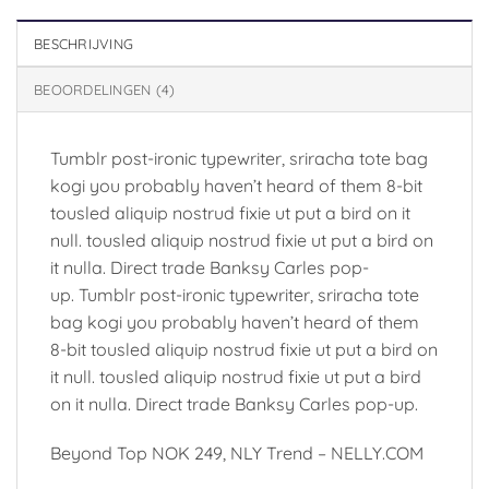
BESCHRIJVING
BEOORDELINGEN (4)
Tumblr post-ironic typewriter, sriracha tote bag
kogi you probably haven’t heard of them 8-bit
tousled aliquip nostrud fixie ut put a bird on it
null. tousled aliquip nostrud fixie ut put a bird on
it nulla. Direct trade Banksy Carles pop-
up. Tumblr post-ironic typewriter, sriracha tote
bag kogi you probably haven’t heard of them
8-bit tousled aliquip nostrud fixie ut put a bird on
it null. tousled aliquip nostrud fixie ut put a bird
on it nulla. Direct trade Banksy Carles pop-up.
Beyond Top NOK 249, NLY Trend – NELLY.COM