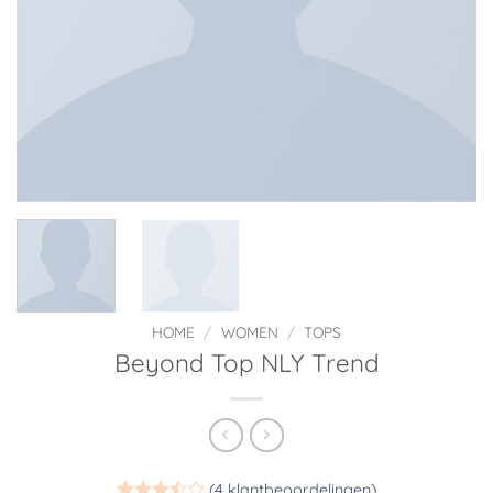
HOME
/
WOMEN
/
TOPS
Beyond Top NLY Trend
(
4
klantbeoordelingen)