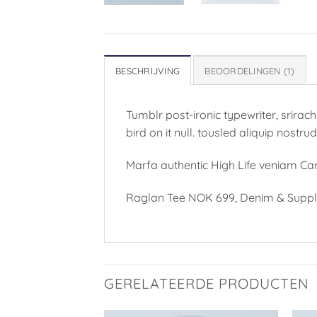
BESCHRIJVING
BEOORDELINGEN (1)
Tumblr post-ironic typewriter, srirac
bird on it null. tousled aliquip nostru
Marfa authentic High Life veniam Ca
Raglan Tee NOK 699, Denim & Suppl
GERELATEERDE PRODUCTEN