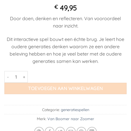
€
49,95
Door doen, denken en reflecteren. Van vooroordeel
naar inzicht.
Dit interactieve spel bouwt een échte brug. Je leert hoe
oudere generaties denken waarom ze een andere
beleving hebben en hoe je veel beter met de oudere
generaties samen kan werken.
Generatiespel: Van Zoomer naar Boomer aantal
TOEVOEGEN AAN WINKELWAGEN
Categorie:
generatiespellen
Merk:
Van Boomer naar Zoomer