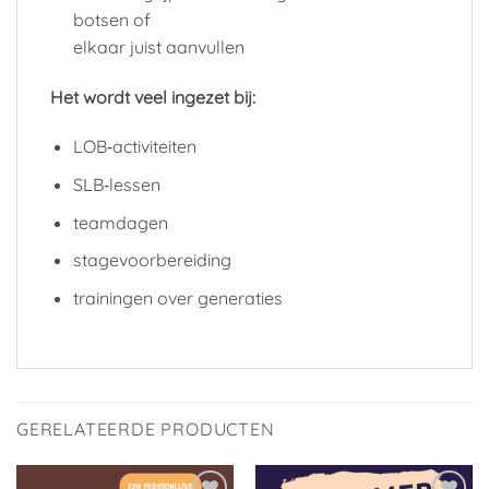
botsen of
elkaar juist aanvullen
Het wordt veel ingezet bij:
LOB‑activiteiten
SLB‑lessen
teamdagen
stagevoorbereiding
trainingen over generaties
GERELATEERDE PRODUCTEN