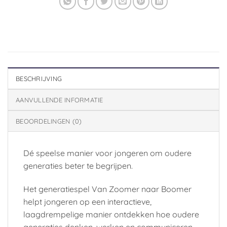
BESCHRIJVING
AANVULLENDE INFORMATIE
BEOORDELINGEN (0)
Dé speelse manier voor jongeren om oudere
generaties beter te begrijpen.
Het generatiespel Van Zoomer naar Boomer
helpt jongeren op een interactieve,
laagdrempelige manier ontdekken hoe oudere
generaties denken, werken en communiceren.