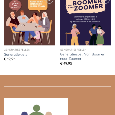
Toevoegen
Toevoegen
aan
aan
verlanglijst
verlanglijst
GENERATIESPELLEN
GENERATIESPELLEN
Generatiespel: Van Boomer
Generatieklets
naar Zoomer
€
19,95
€
49,95