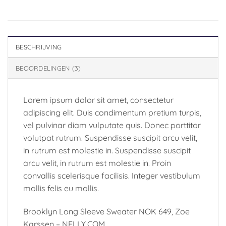
BESCHRIJVING
BEOORDELINGEN (3)
Lorem ipsum dolor sit amet, consectetur
adipiscing elit. Duis condimentum pretium turpis,
vel pulvinar diam vulputate quis. Donec porttitor
volutpat rutrum. Suspendisse suscipit arcu velit,
in rutrum est molestie in. Suspendisse suscipit
arcu velit, in rutrum est molestie in. Proin
convallis scelerisque facilisis. Integer vestibulum
mollis felis eu mollis.
Brooklyn Long Sleeve Sweater NOK 649, Zoe
Karssen – NELLY.COM