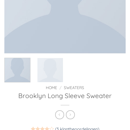
HOME
/
SWEATERS
Brooklyn Long Sleeve Sweater
(
3
klantbeoordelingen)