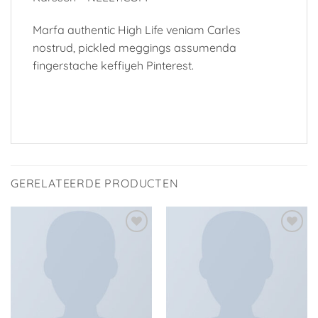
Marfa authentic High Life veniam Carles
nostrud, pickled meggings assumenda
fingerstache keffiyeh Pinterest.
GERELATEERDE PRODUCTEN
Toevoegen
Toevoegen
aan
aan
verlanglijst
verlanglijst