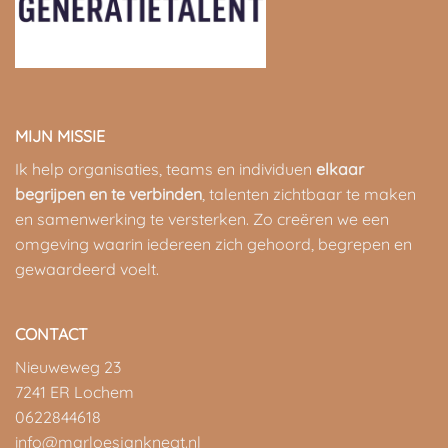
MIJN MISSIE
Ik help organisaties, teams en individuen
elkaar
begrijpen en te verbinden
, talenten zichtbaar te maken
en samenwerking te versterken. Zo creëren we een
omgeving waarin iedereen zich gehoord, begrepen en
gewaardeerd voelt.
CONTACT
Nieuweweg 23
7241 ER Lochem
0622844618
info@marloesjanknegt.nl