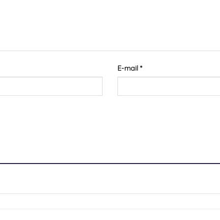
E-mail
*