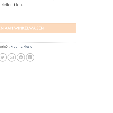
eleifend leo.
N AAN WINKELWAGEN
orieën:
Albums
,
Music