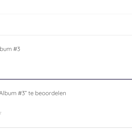
lbum #3
Album #3” te beoordelen