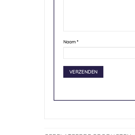
Naam
*