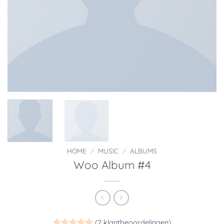
HOME
/
MUSIC
/
ALBUMS
Woo Album #4
(
2
klantbeoordelingen)