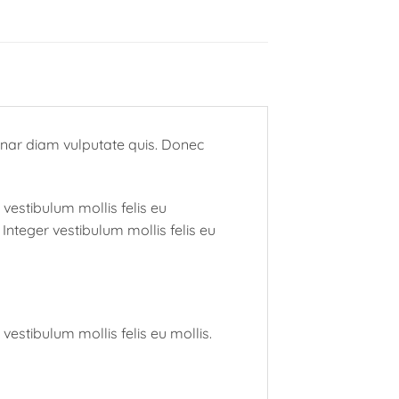
vinar diam vulputate quis. Donec
r vestibulum mollis felis eu
. Integer vestibulum mollis felis eu
r vestibulum mollis felis eu mollis.