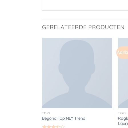
GERELATEERDE PRODUCTEN
Aanbi
Toevoegen
aan
verlanglijst
TOPS
TOPS
Ragl
Beyond Top NLY Trend
Laur