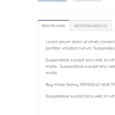
BESCHRIJVING
BEOORDELINGEN (2)
Lorem ipsum dolor sit amet, consecte
porttitor volutpat rutrum. Suspendisse 
Suspendisse suscipit arcu velit, in rut
mollis. Suspendisse suscipit arcu velit
mollis.
Buy: Hirise Skinny 199700022 NOK 11
Suspendisse suscipit arcu velit, in rut