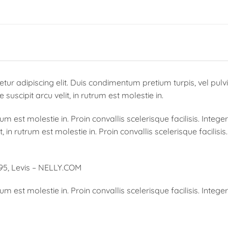
tur adipiscing elit. Duis condimentum pretium turpis, vel pul
suscipit arcu velit, in rutrum est molestie in.
rum est molestie in. Proin convallis scelerisque facilisis. Intege
, in rutrum est molestie in. Proin convallis scelerisque facilisis
95, Levis – NELLY.COM
rum est molestie in. Proin convallis scelerisque facilisis. Intege